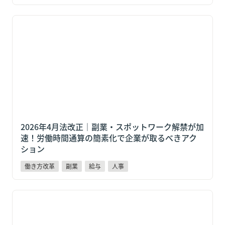
2026年4月法改正｜副業・スポットワーク解禁が加速！
労働時間通算の簡素化で企業が取るべきアクション
2026年4月法改正｜副業・スポットワーク解禁が加
速！労働時間通算の簡素化で企業が取るべきアク
ション
働き方改革
副業
給与
人事
【2026年4月】週44時間特例が廃止へ 今すぐ取り組
むべき3つの労務対策