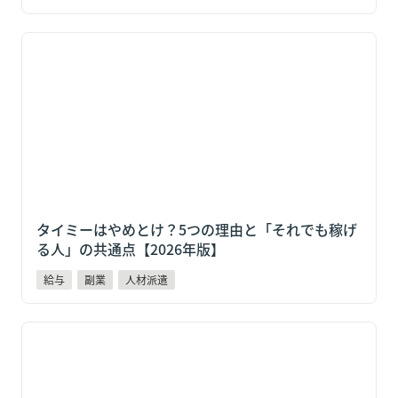
タイミーはやめとけ？5つの理由と「それでも稼げる
人」の共通点【2026年版】
タイミーはやめとけ？5つの理由と「それでも稼げ
る人」の共通点【2026年版】
給与
副業
人材派遣
【住民税に注意】タイミーの副業が会社にバレる仕組
みと予防策