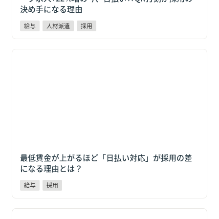
決め手になる理由
給与
人材派遣
採用
最低賃金が上がるほど「日払い対応」が採用の差にな
る理由とは？
最低賃金が上がるほど「日払い対応」が採用の差
になる理由とは？
給与
採用
2025年度のスポットワーク仲介サービス市場は前年比