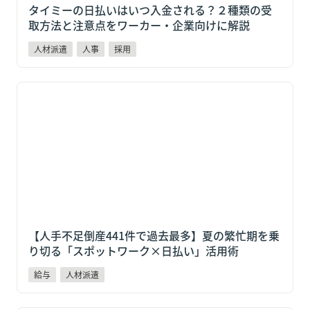
タイミーの日払いはいつ入金される？２種類の受
取方法と注意点をワーカー・企業向けに解説
人材派遣
人事
採用
【人手不足倒産441件で過去最多】夏の繁忙期を乗り切
る「スポットワーク×日払い」活用術
【人手不足倒産441件で過去最多】夏の繁忙期を乗
り切る「スポットワーク×日払い」活用術
給与
人材派遣