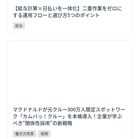
【給与計算×日払いを一体化】二重作業をゼロに
する運用フローと選び方5つのポイント
給与
マクドナルドが元クルー300万人限定スポットワーク
「カムバっ！クルー」を本格導入！企業が学ぶべき“関
係性採用”の新戦略
マクドナルドが元クルー300万人限定スポットワー
ク「カムバっ！クルー」を本格導入！企業が学ぶ
べき“関係性採用”の新戦略
働き方改革
採用