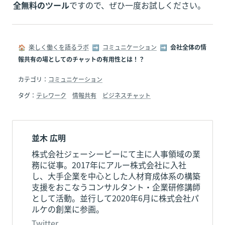
全無料のツール
ですので、ぜひ一度お試しください。
🏠  
楽しく働くを語るラボ
  ➡  
コミュニケーション
  ➡  
会社全体の情
報共有の場としてのチャットの有用性とは！？
カテゴリ：
コミュニケーション
タグ：
テレワーク
情報共有
ビジネスチャット
並木 広明
株式会社ジェーシービーにて主に人事領域の業
務に従事。2017年にアルー株式会社に入社
し、大手企業を中心とした人材育成体系の構築
支援をおこなうコンサルタント・企業研修講師
として活動。並行して2020年6月に株式会社パ
ルケの創業に参画。
Twitter