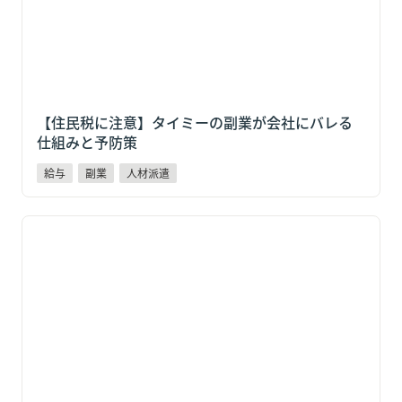
【住民税に注意】タイミーの副業が会社にバレる
仕組みと予防策
給与
副業
人材派遣
タイミーの日払いはいつ入金される？２種類の受取方
法と注意点をワーカー・企業向けに解説