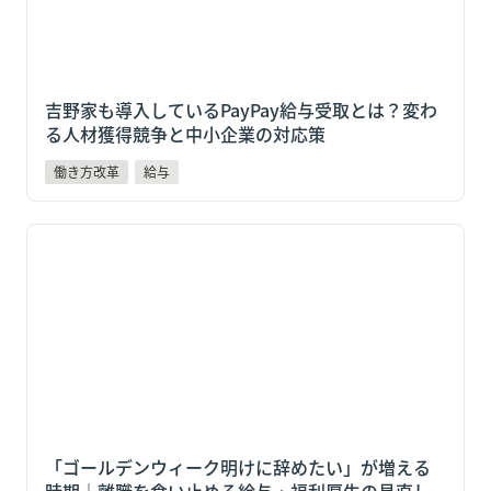
吉野家も導入しているPayPay給与受取とは？変わ
る人材獲得競争と中小企業の対応策
働き方改革
給与
「ゴールデンウィーク明けに辞めたい」が増える時期
｜離職を食い止める給与・福利厚生の見直し術
「ゴールデンウィーク明けに辞めたい」が増える
時期｜離職を食い止める給与・福利厚生の見直し