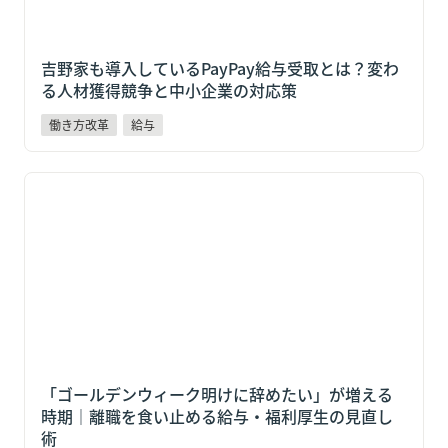
吉野家も導入しているPayPay給与受取とは？変わ
る人材獲得競争と中小企業の対応策
働き方改革
給与
「ゴールデンウィーク明けに辞めたい」が増える時期
｜離職を食い止める給与・福利厚生の見直し術
「ゴールデンウィーク明けに辞めたい」が増える
時期｜離職を食い止める給与・福利厚生の見直し
術