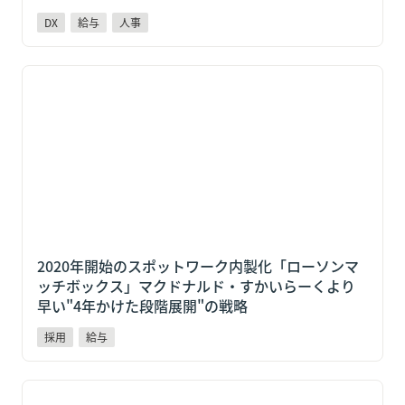
DX
給与
人事
2020年開始のスポットワーク内製化「ローソンマッチ
ボックス」マクドナルド・すかいらーくより早い"4年
かけた段階展開"の戦略
2020年開始のスポットワーク内製化「ローソンマ
ッチボックス」マクドナルド・すかいらーくより
早い"4年かけた段階展開"の戦略
採用
給与
給与前払いを福利厚生に加えると何が変わる？採用・