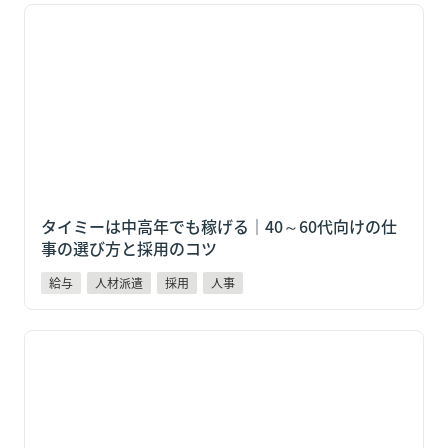
タイミーは中高年でも稼げる｜40～60代向けの仕事の
選び方と採用のコツ
タイミーは中高年でも稼げる｜40～60代向けの仕
事の選び方と採用のコツ
給与
人材派遣
採用
人事
タイミーはやめとけ？5つの理由と「それでも稼げる
人」の共通点【2026年版】