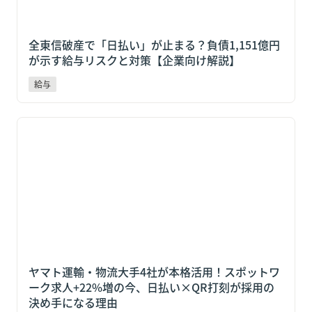
全東信破産で「日払い」が止まる？負債1,151億円
が示す給与リスクと対策【企業向け解説】
給与
ヤマト運輸・物流大手4社が本格活用！スポットワーク
求人+22%増の今、日払い×QR打刻が採用の決め手に
なる理由
ヤマト運輸・物流大手4社が本格活用！スポットワ
ーク求人+22%増の今、日払い×QR打刻が採用の
決め手になる理由