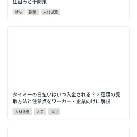
仕組みと予防策
給与
副業
人材派遣
タイミーの日払いはいつ入金される？２種類の受取方
法と注意点をワーカー・企業向けに解説
タイミーの日払いはいつ入金される？２種類の受
取方法と注意点をワーカー・企業向けに解説
人材派遣
人事
採用
人材派遣カルテル疑惑｜派遣料金は上がっても給与が上