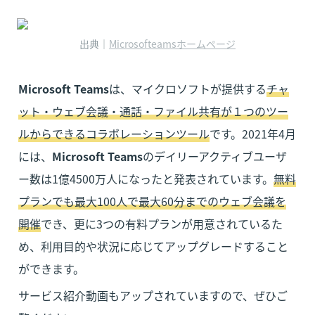
出典｜
Microsofteamsホームページ
Microsoft Teams
は、マイクロソフトが提供する
チャ
ット・ウェブ会議・通話・ファイル共有が１つのツー
ルからできるコラボレーションツール
です。2021年4月
には、
Microsoft Teams
のデイリーアクティブユーザ
ー数は1億4500万人になったと発表されています。
無料
プランでも最大100人で最大60分までのウェブ会議を
開催
でき、更に3つの有料プランが用意されているた
め、利用目的や状況に応じてアップグレードすること
ができます。
サービス紹介動画もアップされていますので、ぜひご