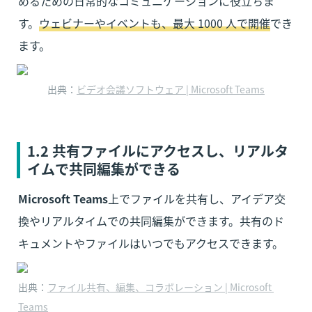
めるための日常的なコミュニケーションに役立ちま
す。
ウェビナーやイベントも、最大 1000 人で開催
でき
ます。
出典：
ビデオ会議ソフトウェア | Microsoft Teams
1.2 共有ファイルにアクセスし、リアルタ
イムで共同編集ができる
Microsoft Teams
上でファイルを共有し、アイデア交
換やリアルタイムでの共同編集ができます。共有のド
キュメントやファイルはいつでもアクセスできます。
出典：
ファイル共有、編集、コラボレーション | Microsoft 
Teams