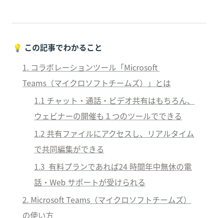
💡 
この記事でわかること
1. コラボレーションツール「Microsoft 
Teams（マイクロソフトチームズ）」とは
1.1 チャット・通話・ビデオ共有はもちろん、
ウェビナーの開催も１つのツールでできる
1.2 共有ファイルにアクセスし、リアルタイム
で共同編集ができる
1.3  有料プランであれば24 時間年中無休の電
話・Web サポートが受けられる
2. Microsoft Teams（マイクロソフトチームズ）
の使い方