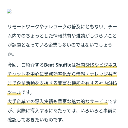
リモートワークやテレワークの普及にともない、チー
ム内でのちょっとした情報共有や雑談がしづらいこと
が課題となっている企業も多いのではないでしょう
か。
今回、ご紹介する
Beat Shuffle
は
社内SNSやビジネス
チャットを中心に業務効率化から情報・ナレッジ共有
まで企業活動を支援する豊富な機能を有する社内SNS
ツール
大手企業での導入実績も豊富な魅力的なサービス
です
が、実際に導入するにあたっては、いろいろと事前に
確認しておきたいものです。