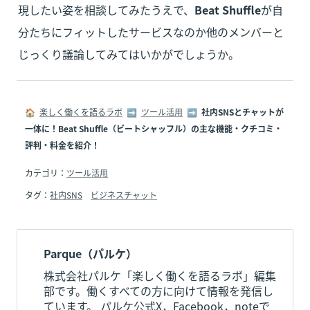
現したい姿を相談してみたうえで、
Beat Shuffle
が自
分たちにフィットしたサービスなのか他のメンバーと
じっくり議論してみてはいかがでしょうか。
🏠  
楽しく働くを語るラボ
  ➡  
ツール活用
  ➡  
社内SNSとチャットが
一体に！Beat Shuffle（ビートシャッフル）の主な機能・クチコミ・
評判・料金を紹介！
カテゴリ：
ツール活用
タグ：
社内SNS
ビジネスチャット
Parque（パルケ）
株式会社パルケ「楽しく働くを語るラボ」編集
部です。働くすべての方に向けて情報を発信し
ています。 パルケ公式X，Facebook，noteで