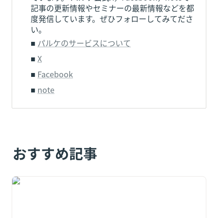
記事の更新情報やセミナーの最新情報などを都
度発信しています。ぜひフォローしてみてださ
い。
■ 
パルケのサービスについて
■ 
X
■ 
Facebook
■ 
note
おすすめ記事
人材派遣カルテル疑惑｜派遣料金は上がっても給与が上
がらない理由