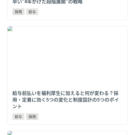
早い"4年かけた段階展開"の戦略
採用
給与
給与前払いを福利厚生に加えると何が変わる？採用・
定着に効く5つの変化と制度設計の5つのポイント
給与前払いを福利厚生に加えると何が変わる？採
用・定着に効く5つの変化と制度設計の5つのポイ
ント
給与
採用
すかいらーく「スポットクルー」18ブランド2,600店で