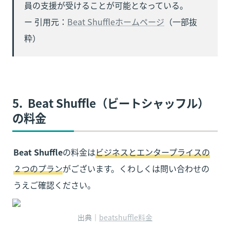
員の支援が受けることが可能となっている。

ー 引用元：
Beat Shuffleホームページ
（一部抜
粋）
5.  
Beat Shuffle（ビートシャッフル）
の料金
Beat Shuffle
の料金は
ビジネスとエンタープライスの
２つのプラン
がございます。くわしくは問い合わせの
うえご確認ください。
出典｜
beatshuffle料金