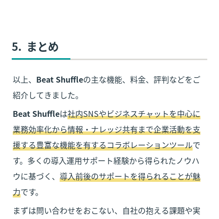
5.  まとめ
以上、
Beat Shuffle
の主な機能、料金、評判などをご
紹介してきました。
Beat Shuffle
は
社内SNSやビジネスチャットを中心に
業務効率化から情報・ナレッジ共有まで企業活動を支
援する豊富な機能を有するコラボレーションツール
で
す。多くの導入運用サポート経験から得られたノウハ
ウに基づく、
導入前後のサポートを得られることが魅
力
です。
まずは問い合わせをおこない、自社の抱える課題や実