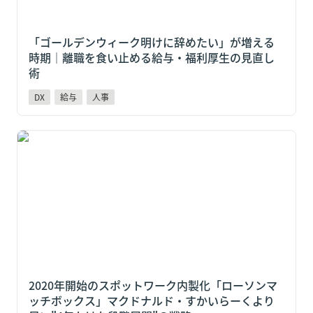
「ゴールデンウィーク明けに辞めたい」が増える
時期｜離職を食い止める給与・福利厚生の見直し
術
DX
給与
人事
2020年開始のスポットワーク内製化「ローソンマッチ
ボックス」マクドナルド・すかいらーくより早い"4年
かけた段階展開"の戦略
2020年開始のスポットワーク内製化「ローソンマ
ッチボックス」マクドナルド・すかいらーくより