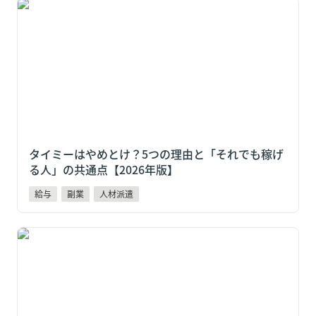
タイミーはやめとけ？5つの理由と「それでも稼げる
人」の共通点【2026年版】
タイミーはやめとけ？5つの理由と「それでも稼げ
る人」の共通点【2026年版】
給与
副業
人材派遣
【住民税に注意】タイミーの副業が会社にバレる仕組
みと予防策