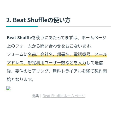
2. 
Beat Shuffle
の使い方
Beat Shuffle
を使うにあたってまずは、ホームページ
上の
フォーム
から問い合わせをおこないます。

フォームに
名前、会社名、部署名、電話番号、メール
アドレス、想定利用ユーザー数などを入力
して送信
後、要件のヒアリング、無料トライアルを経て契約開
始となります。
出典｜
Beat Shuffleホームページ