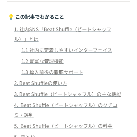
💡 
この記事でわかること
1. 社内SNS「
Beat Shuffle（ビートシャッフ
ル）
」とは
1.1 
社内に定着しやすいインターフェイス
1.2 
豊富な管理機能
1.3 
導入前後の徹底サポート
2. 
Beat Shuffle
の使い方
3. 
Beat Shuffle（ビートシャッフル）
の主な機能
4.  
Beat Shuffle（ビートシャッフル）
のクチコ
ミ・評判
5.  
Beat Shuffle（ビートシャッフル）
の料金
5.  まとめ