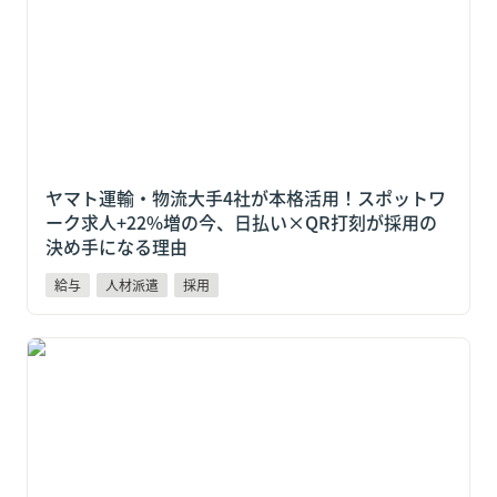
なる理由
ヤマト運輸・物流大手4社が本格活用！スポットワ
ーク求人+22%増の今、日払い×QR打刻が採用の
決め手になる理由
給与
人材派遣
採用
【2026年最新版】給与前払いサービスのおすすめ12選
を比較