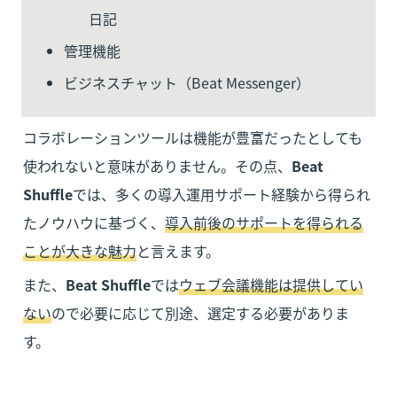
日記
管理機能
ビジネスチャット（Beat Messenger）
コラボレーションツールは機能が豊富だったとしても
使われないと意味がありません。その点、
Beat 
Shuffle
では、多くの導入運用サポート経験から得られ
たノウハウに基づく、
導入前後のサポートを得られる
ことが大きな魅力
と言えます。
また、
Beat Shuffle
では
ウェブ会議機能は提供してい
ない
ので必要に応じて別途、選定する必要がありま
す。