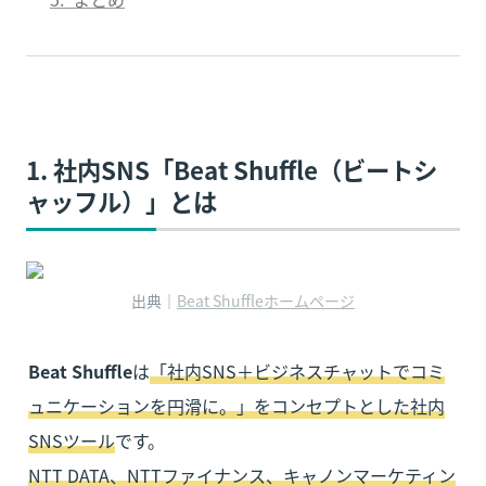
1. 社内SNS「
Beat Shuffle（ビートシ
ャッフル）
」とは
出典｜
Beat Shuffleホームページ
Beat Shuffle
は
「社内SNS＋ビジネスチャットでコミ
ュニケーションを円滑に。」をコンセプトとした社内
SNSツール
NTT DATA、NTTファイナンス、キャノンマーケティン