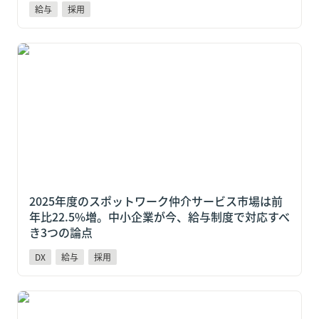
給与
採用
2025年度のスポットワーク仲介サービス市場は前年比
22.5%増。中小企業が今、給与制度で対応すべき3つの
論点
2025年度のスポットワーク仲介サービス市場は前
年比22.5%増。中小企業が今、給与制度で対応すべ
き3つの論点
DX
給与
採用
吉野家も導入しているPayPay給与受取とは？変わる人
材獲得競争と中小企業の対応策