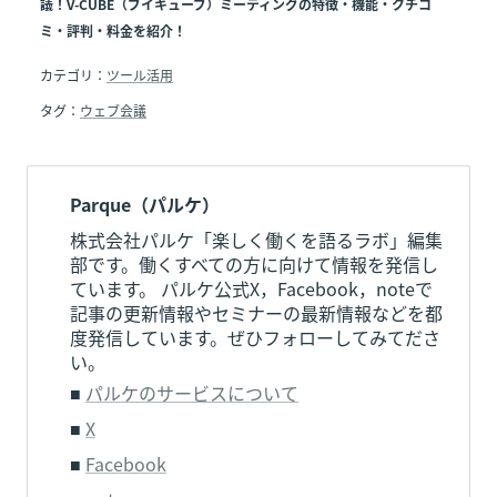
議！V-CUBE（ブイキューブ）ミーティングの特徴・機能・クチコ
ミ・評判・料金を紹介！
カテゴリ：
ツール活用
タグ：
ウェブ会議
Parque（パルケ）
株式会社パルケ「楽しく働くを語るラボ」編集
部です。働くすべての方に向けて情報を発信し
ています。 パルケ公式X，Facebook，noteで
記事の更新情報やセミナーの最新情報などを都
度発信しています。ぜひフォローしてみてださ
い。
■ 
パルケのサービスについて
■ 
X
■ 
Facebook