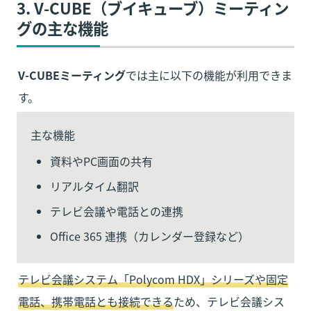
3. V-CUBE（ブイキューブ）ミーティン
グの主な機能
V-CUBEミーティング
では主に以下の機能が利用できま
す。
主な機能
資料やPC画面の共有
リアルタイム翻訳
テレビ会議や電話との連携
Office 365 連携（カレンダー登録など）
テレビ会議システム「Polycom HDX」シリーズや固定
電話、携帯電話とも接続できる
ため、テレビ会議シス