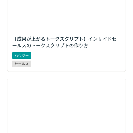
【成果が上がるトークスクリプト】インサイドセ
ールスのトークスクリプトの作り方
ハウツー
セールス
カスタマーサクセスとは？カスタマーサポートとの違
いや成功のポイントを解説