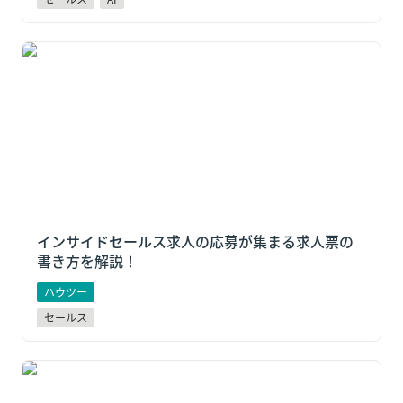
インサイドセールス求人の応募が集まる求人票の書き
方を解説！
インサイドセールス求人の応募が集まる求人票の
書き方を解説！
ハウツー
セールス
【2023年最新版】セールスイネーブルメントツールと
は？おすすめ6選をご紹介