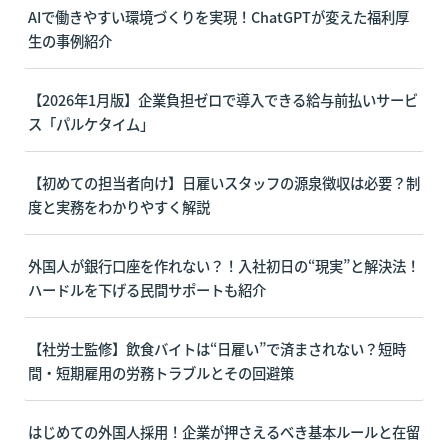
AIで働きやすい環境づくりを実現！ChatGPTが変えた福利厚
生の事例紹介
【2026年1月版】企業負担ゼロで導入できる給与前払いサービ
ス「パルケタイム」
【初めての担当者向け】日雇いスタッフの源泉徴収は必要？制
度と実務をわかりやすく解説
外国人が銀行口座を作れない？！入社初日の“現実”と解決法！
ハードルを下げる民間サポートも紹介
【社労士監修】飲食バイトは“日雇い”で済まされない？短時
間・短期雇用の労務トラブルとその回避策
はじめての外国人採用！企業が押さえるべき基本ルールと在留