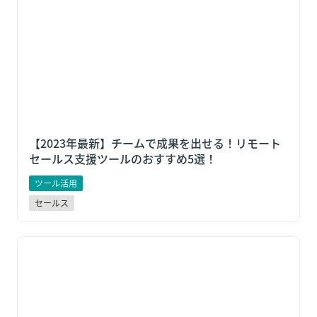
ルス支援ツールのおすすめ5選！
【2023年最新】チームで成果を出せる！リモート
セールス支援ツールのおすすめ5選！
ツール活用
セールス
【注目】BPOナビとは？レブコム、営業代行会社のマ
ッチングサービスを提供開始