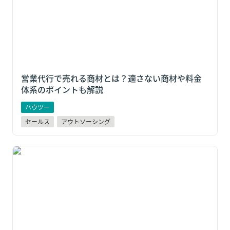
営業代行で売れる商材とは？適さない商材や料金
体系のポイントも解説
ハウツー
セールス
アウトソーシング
【自社に合うのは？】営業代行と販売代理店の違い
は？それぞれの特徴やメリット解説！