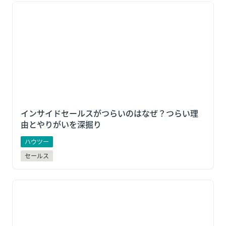
インサイドセールスがつらいのはなぜ？つらい理由と
やりがいを深掘り
インサイドセールスがつらいのはなぜ？つらい理
由とやりがいを深掘り
ハウツー
セールス
【成果が上がるトークスクリプト】インサイドセール
スのトークスクリプトの作り方