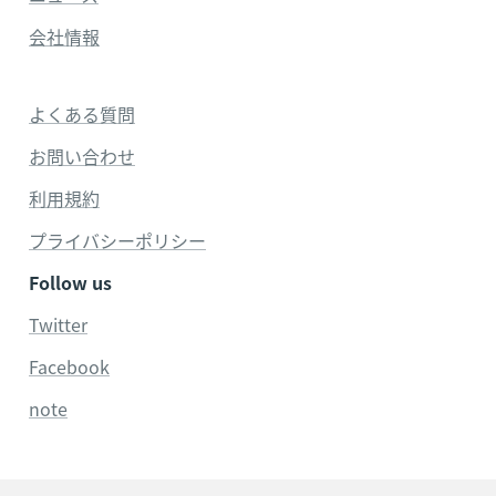
会社情報
よくある質問
お問い合わせ
利用規約
プライバシーポリシー
Follow us
Twitter
Facebook
note