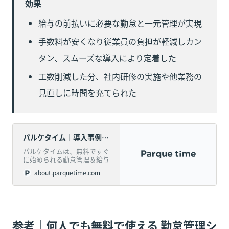
効果
給与の前払いに必要な勤怠と一元管理が実現
手数料が安くなり従業員の負担が軽減しカン
タン、スムーズな導入により定着した
工数削減した分、社内研修の実施や他業務の
見直しに時間を充てられた
パルケタイム｜導入事例 株式会社アテナ
パルケタイムは、無料ですぐ
に始められる勤怠管理＆給与
前払いアプリです。
about.parquetime.com
参考｜何人でも無料で使える 勤怠管理シ