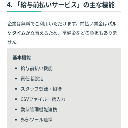
4. 
「給与前払いサービス」
の主な機能
企業は無料でご利用いただけます。前払い賃金は
パル
ケタイム
が立替えるため、準備金などの負担もありま
せん。
基本機能
給与前払い機能
責任者設定
スタッフ登録・招待
CSVファイル一括入力
勤怠管理機能連携
外部ツール連携