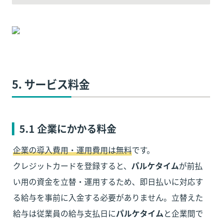
5. 
サービス
料金
5.1 企業にかかる料金
企業の導入費用・運用費用は無料
です。

クレジットカードを登録すると、
パルケタイム
が前払
い用の資金を立替・運用するため、即日払いに対応す
る給与を事前に入金する必要がありません。立替えた
給与は従業員の給与支払日に
パルケタイム
と企業間で