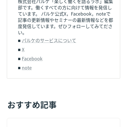
株式会社パルケ「楽しく働くを語るラボ」編集
部です。働くすべての方に向けて情報を発信し
ています。 パルケ公式X，Facebook，noteで
記事の更新情報やセミナーの最新情報などを都
度発信しています。ぜひフォローしてみてださ
い。
■ 
パルケのサービスについて
■ 
X
■ 
Facebook
■ 
note
おすすめ記事
【人手不足倒産441件で過去最多】夏の繁忙期を乗り切