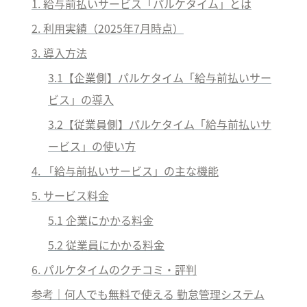
1. 
給与前払いサービス
「パルケタイム」とは
2. 利用実績（2025年7月時点）
3. 導入方法
3.1【企業側】パルケタイム「給与前払いサー
ビス」の導入
3.2【従業員側】パルケタイム「給与前払いサ
ービス」の使い方
4. 
「給与前払いサービス」
の主な機能
5. 
サービス
料金
5.1 企業にかかる料金
5.2 従業員にかかる料金
6. パルケタイムのクチコミ・評判
参考｜何人でも無料で使える 勤怠管理システム