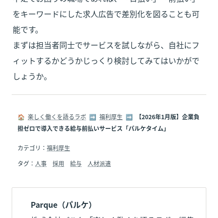
をキーワードにした求人広告で差別化を図ることも可
能です。

まずは担当者同士でサービスを試しながら、自社にフ
ィットするかどうかじっくり検討してみてはいかがで
しょうか。
🏠  
楽しく働くを語るラボ
  ➡  
福利厚生
  ➡  
【2026年1月版】企業負
担ゼロで導入できる給与前払いサービス「パルケタイム」
カテゴリ：
福利厚生
タグ：
人事
採用
給与
人材派遣
Parque（パルケ）