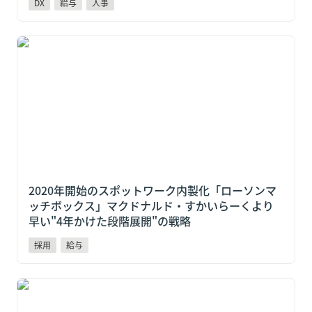
DX
給与
人事
2020年開始のスポットワーク内製化「ローソンマッチ
ボックス」マクドナルド・すかいらーくより早い"4年
かけた段階展開"の戦略
2020年開始のスポットワーク内製化「ローソンマ
ッチボックス」マクドナルド・すかいらーくより
早い"4年かけた段階展開"の戦略
採用
給与
給与前払いを福利厚生に加えると何が変わる？採用・
定着に効く5つの変化と制度設計の5つのポイント