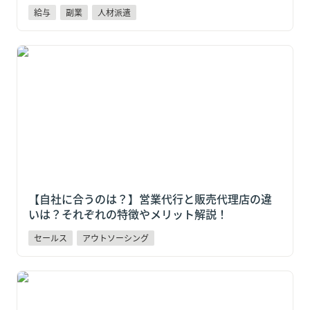
給与
副業
人材派遣
【自社に合うのは？】営業代行と販売代理店の違い
は？それぞれの特徴やメリット解説！
【自社に合うのは？】営業代行と販売代理店の違
いは？それぞれの特徴やメリット解説！
セールス
アウトソーシング
ポイントは対費用効果！自社に合うインサイドセール
ス代行会社おすすめ6選