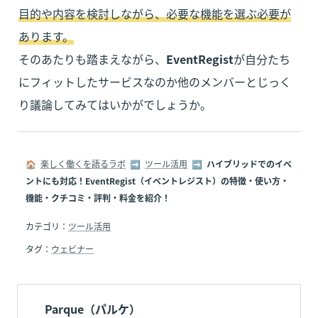
目的や内容を検討しながら、必要な機能を選ぶ必要が
あります。
そのあたりも踏まえながら、
EventRegist
が自分たち
にフィットしたサービスなのか他のメンバーとじっく
り議論してみてはいかがでしょうか。
🏠  
楽しく働くを語るラボ
  ➡  
ツール活用
  ➡  
ハイブリッドでのイベ
ントにも対応！EventRegist（イベントレジスト）の特徴・使い方・
機能・クチコミ・評判・料金を紹介！
カテゴリ：
ツール活用
タグ：
ウェビナー
Parque（パルケ）