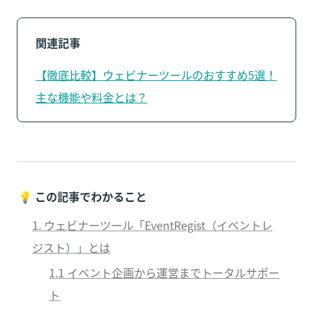
関連記事
【徹底比較】ウェビナーツールのおすすめ5選！
主な機能や料金とは？
💡 
この記事でわかること
1. ウェビナーツール「EventRegist（イベントレ
ジスト）」とは
1.1 イベント企画から運営までトータルサポー
ト