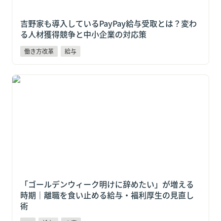
吉野家も導入しているPayPay給与受取とは？変わ
る人材獲得競争と中小企業の対応策
働き方改革
給与
「ゴールデンウィーク明けに辞めたい」が増える時期
｜離職を食い止める給与・福利厚生の見直し術
「ゴールデンウィーク明けに辞めたい」が増える
時期｜離職を食い止める給与・福利厚生の見直し
術