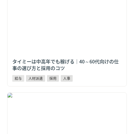
選び方と採用のコツ
タイミーは中高年でも稼げる｜40～60代向けの仕
事の選び方と採用のコツ
給与
人材派遣
採用
人事
タイミーはやめとけ？5つの理由と「それでも稼げる
人」の共通点【2026年版】