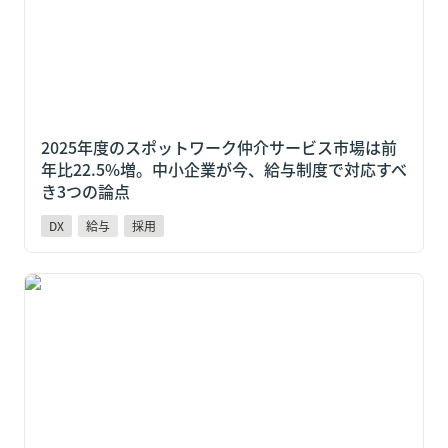
2025年度のスポットワーク仲介サービス市場は前
年比22.5%増。中小企業が今、給与制度で対応すべ
き3つの論点
DX
給与
採用
吉野家も導入しているPayPay給与受取とは？変わる人
材獲得競争と中小企業の対応策