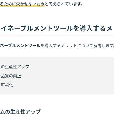
るために欠かせない要素
と考えられています。
スイネーブルメントツール
を導入するメ
ネーブルメントツール
を導入するメリットについて解説します
ムの生産性アップ
の品質の向上
の可視化
チームの生産性アップ