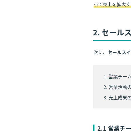
って売上を拡大す
2. 
セール
次に、
セールスイ
営業チー
営業活動
売上成果
2.1 営業