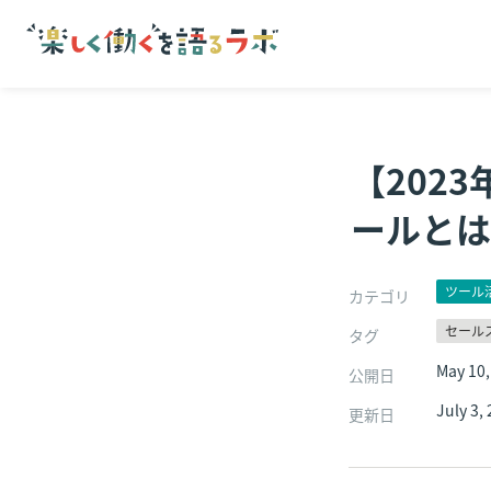
【202
ールとは
ツール
カテゴリ
セール
タグ
May 10,
公開日
July 3,
更新日