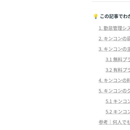
💡 
この記事でわ
1. 勤怠管理
2. キンコン
3. キンコンの
3
.1 無料
3.2 有料
4. キンコンの
5
. キンコン
5
.1 キン
5
.2 キン
参考｜何人で