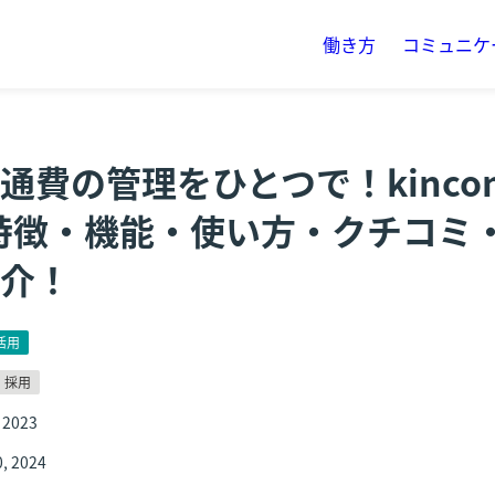
働き方
コミュニケ
通費の管理をひとつで！kincon
特徴・機能・使い方・クチコミ
介！
活用
採用
 2023
, 2024