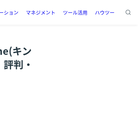
ーション
マネジメント
ツール活用
ハウツー
e(キン
・評判・