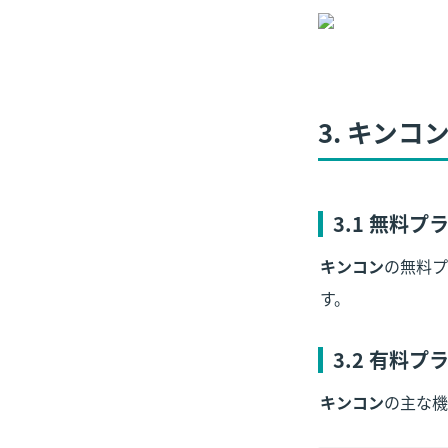
3. キン
3
.1 無料
キンコン
の無料プ
す。
3.2 有料
キンコン
の主な機