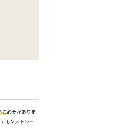
込む
必要がありま
。デモンストレー