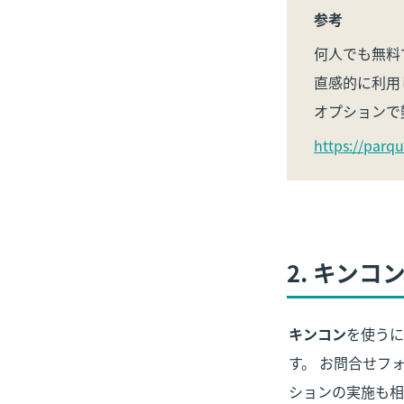
参考
何人でも無料
直感的に利用
オプションで
https://parqu
2. キン
キンコン
を使うに
す。 お問合せフ
ションの実施も相