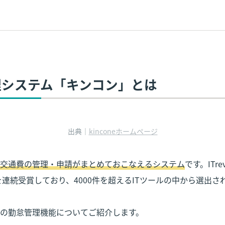
管理システム「キンコン」とは
出典｜
kinconeホームページ
交通費の管理・申請がまとめておこなえるシステム
です。ITrev
」を連続受賞しており、4000件を超えるITツールの中から選出され
の勤怠管理機能についてご紹介します。