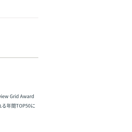
iew Grid Award
る年間TOP50に