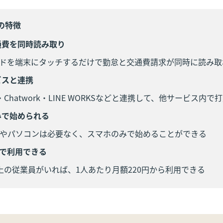
の特徴
通費を同時読み取り
ードを端末にタッチするだけで勤怠と交通費請求が同時に読み取
ビスと連携
ck・Chatwork・LINE WORKSなどと連携して、他サービス内
みで始められる
やパソコンは必要なく、スマホのみで始めることができる
円で利用できる
上の従業員がいれば、1人あたり月額220円から利用できる