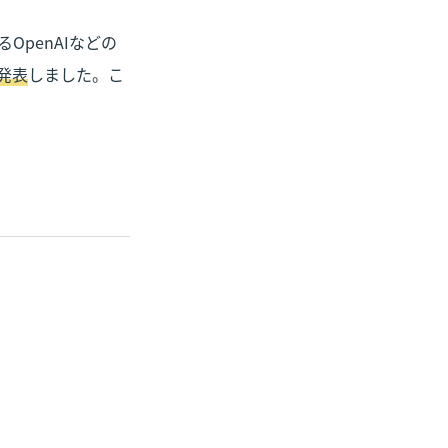
OpenAIなどの
発表
しました。こ