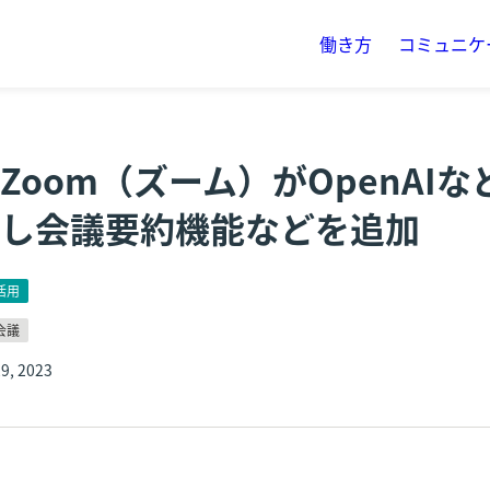
働き方
コミュニケ
Zoom（ズーム）がOpenAI
し会議要約機能などを追加
活用
会議
9, 2023