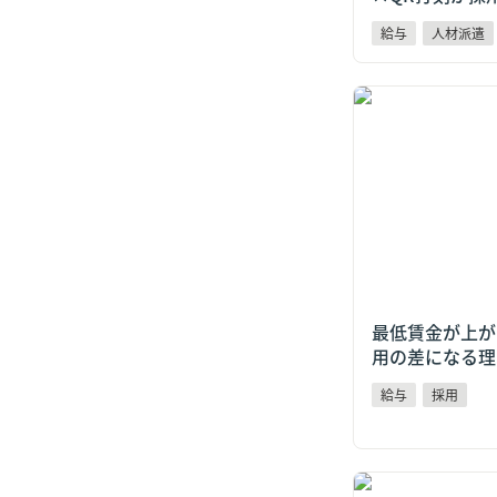
給与
人材派遣
最低賃金が上がる
差になる理由とは
最低賃金が上が
用の差になる理
給与
採用
吉野家も導入してい