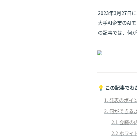
2023年3月27日に
大手AI企業のAI
の記事では、何が
💡 
この記事でわ
1. 発表のポイ
2.
 何ができる
2
.1 会議
2
.2 ホワ