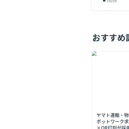
おすすめ
ヤマト運輸・物流
トワーク求人+2
採用の決め手にな
ヤマト運輸・物
ポットワーク求
×QR打刻が採