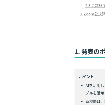
2
.3 会議
3.
 Zoom公式
1. 発表
ポイント
AIを活用
デルを活用
新機能は、