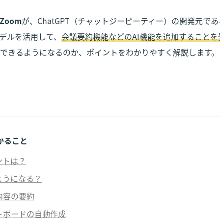
Zoom
が、ChatGPT（チャットジーピーティー）の開発元である
モデルを活用して、
会議要約機能などのAI機能を追加することを
できるようになるのか、ポイントをわかりやすく解説します。
かること
ントは？
ようになる？
の内容の要約
イトボードの自動作成