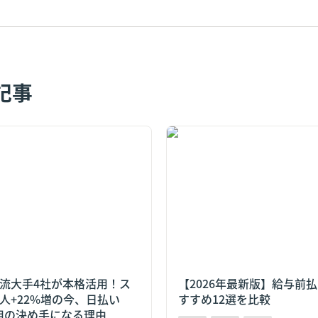
記事
大手4社が本格活用！スポッ
【2026年最新版】給与前払
2%増の今、日払い×QR打刻が
め12選を比較
る理由
流大手4社が本格活用！ス
【2026年最新版】給与前
人+22%増の今、日払い
すすめ12選を比較
用の決め手になる理由