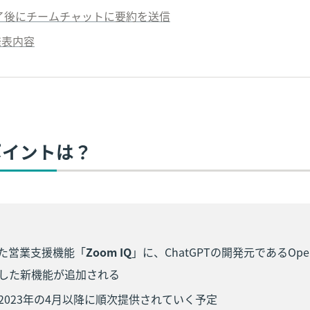
終了後にチームチャットに要約を送信
発表内容
のポイントは？
した営業支援機能「
Zoom IQ
」に、ChatGPTの開発元であるOpe
した新機能が追加される
2023年の4月以降に順次提供されていく予定