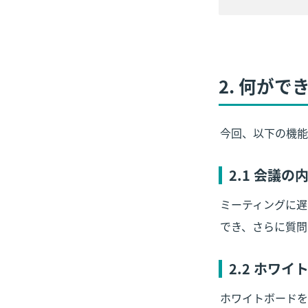
2.
 何がで
今回、以下の機能
2
.1 会議の
ミーティングに遅
でき、さらに質問
2
.2 ホワ
ホワイトボードを