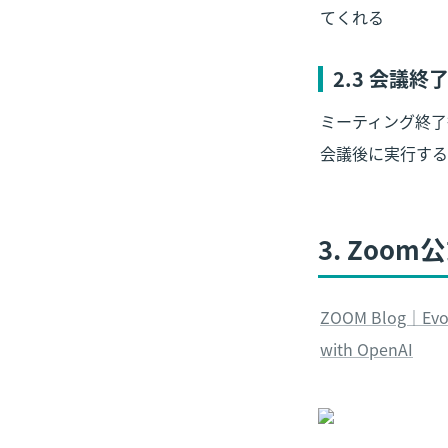
てくれる
2
.3 会議
ミーティング終了
会議後に実行する
3.
 Zoom
ZOOM Blog｜Evolv
with OpenAI