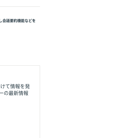
用し会議要約機能などを
向けて情報を発
ナーの最新情報