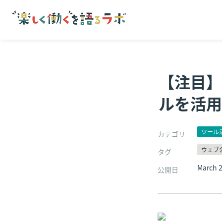
【注目】
ルを活用
ツール
カテゴリ
ウェブ
タグ
March 2
公開日