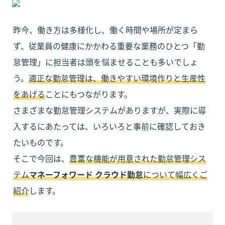
昨今、働き方は多様化し、働く時間や場所が定まら
ず、従業員の健康にかかわる重要な業務のひとつ「勤
怠管理」に担当者は頭を悩ませることも多いでしょ
う。
適正な勤怠管理は、働きやすい環境作りと生産性
をあげる
ことにもつながります。

さまざまな勤怠管理システムがありますが、実際に導
入するにあたっては、いろいろと事前に確認しておき
たいものです。

そこで今回は、
豊富な機能が用意された勤怠管理シス
テム
マネーフォワード クラウド勤怠
について幅広くご
紹介
します。