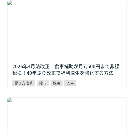
2026年4月法改正｜食事補助が月7,500円まで非課税
に！40年ぶり改正で福利厚生を強化する方法
2026年4月法改正｜食事補助が月7,500円まで非課
税に！40年ぶり改正で福利厚生を強化する方法
働き方改革
給与
採用
人事
【2026年4月法改正】130万円の壁が変わる！スポット
ワーク・パート採用の新時代