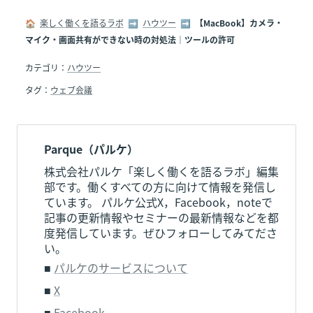
🏠  
楽しく働くを語るラボ
  ➡  
ハウツー
  ➡  
【MacBook】カメラ・
マイク・画面共有ができない時の対処法｜ツールの許可
カテゴリ：
ハウツー
タグ：
ウェブ会議
Parque（パルケ）
株式会社パルケ「楽しく働くを語るラボ」編集
部です。働くすべての方に向けて情報を発信し
ています。 パルケ公式X，Facebook，noteで
記事の更新情報やセミナーの最新情報などを都
度発信しています。ぜひフォローしてみてださ
い。
■ 
パルケのサービスについて
■ 
X
■ 
Facebook