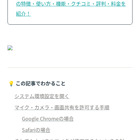
の特徴・使い方・機能・クチコミ・評判・料金を
紹介！
💡 
この記事でわかること
システム環境設定を開く
マイク・カメラ・画面共有を許可する手順
Google Chromeの場合
Safariの場合