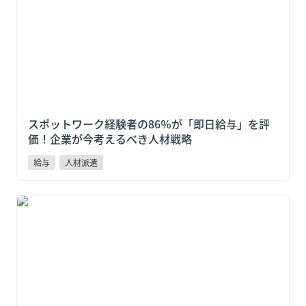
スポットワーク経験者の86％が「即日給与」を評
価！企業が今考えるべき人材戦略
給与
人材派遣
子育て世代の女性に広がるスポットワークという選択
肢！キャリア継続を支える新しい働き方とは