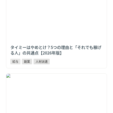
人」の共通点【2026年版】
タイミーはやめとけ？5つの理由と「それでも稼げ
る人」の共通点【2026年版】
給与
副業
人材派遣
【住民税に注意】タイミーの副業が会社にバレる仕組
みと予防策