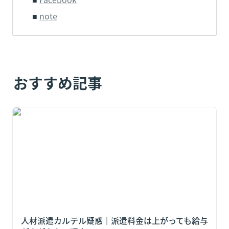
■ 
note
おすすめ記事
人材派遣カルテル疑惑｜派遣料金は上がっても給与が上
がらない理由
人材派遣カルテル疑惑｜派遣料金は上がっても給与