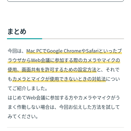
まとめ
今回は、
Mac PCでGoogle ChromeやSafariといったブ
ラウザからWeb会議に参加する際のカメラやマイクの
使用、画面共有を許可するための設定方法
と、それで
も
カメラとマイクが使用できないときの対処法
につい
てご紹介しました。

はじめてWeb会議に参加する方やカメラやマイクがう
まく作動しない場合は、今回お伝えした方法を試して
みてください。