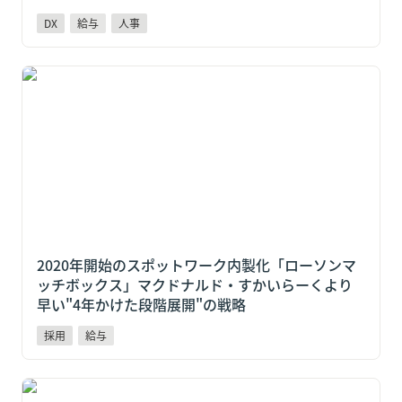
DX
給与
人事
2020年開始のスポットワーク内製化「ローソンマッチ
ボックス」マクドナルド・すかいらーくより早い"4年
かけた段階展開"の戦略
2020年開始のスポットワーク内製化「ローソンマ
ッチボックス」マクドナルド・すかいらーくより
早い"4年かけた段階展開"の戦略
採用
給与
すかいらーく「スポットクルー」18ブランド2,600店で