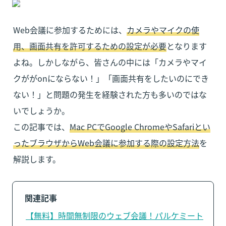
Web会議に参加するためには、
カメラやマイクの使
用、画面共有を許可するための設定が必要
となります
よね。しかしながら、皆さんの中には「カメラやマイ
クががonにならない！」「画面共有をしたいのにでき
ない！」と問題の発生を経験された方も多いのではな
いでしょうか。

この記事では、
Mac PCでGoogle ChromeやSafariとい
ったブラウザからWeb会議に参加する際の設定方法
を
解説します。
関連記事
【無料】時間無制限のウェブ会議！パルケミート