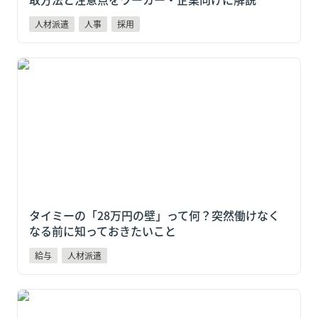
人材派遣
人事
採用
タイミーの「28万円の壁」って何？突然働けなくなる
前に知っておきたいこと
タイミーの「28万円の壁」って何？突然働けなく
なる前に知っておきたいこと
給与
人材派遣
スポットワーク経験者の86％が「即日給与」を評価！
企業が今考えるべき人材戦略