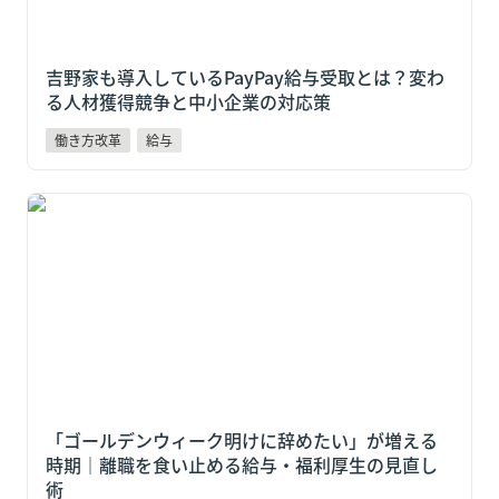
吉野家も導入しているPayPay給与受取とは？変わ
る人材獲得競争と中小企業の対応策
働き方改革
給与
「ゴールデンウィーク明けに辞めたい」が増える時期
｜離職を食い止める給与・福利厚生の見直し術
「ゴールデンウィーク明けに辞めたい」が増える
時期｜離職を食い止める給与・福利厚生の見直し
術