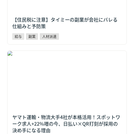
【住民税に注意】タイミーの副業が会社にバレる
仕組みと予防策
給与
副業
人材派遣
ヤマト運輸・物流大手4社が本格活用！スポットワーク
求人+22%増の今、日払い×QR打刻が採用の決め手に
なる理由
ヤマト運輸・物流大手4社が本格活用！スポットワ
ーク求人+22%増の今、日払い×QR打刻が採用の
決め手になる理由