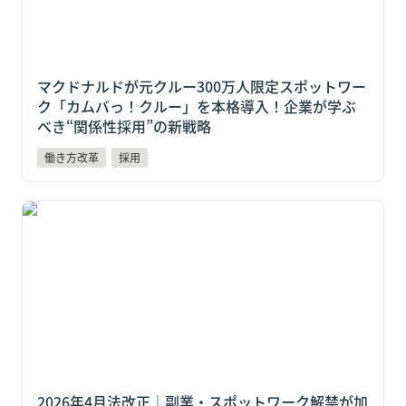
マクドナルドが元クルー300万人限定スポットワー
ク「カムバっ！クルー」を本格導入！企業が学ぶ
べき“関係性採用”の新戦略
働き方改革
採用
2026年4月法改正｜副業・スポットワーク解禁が加速！
労働時間通算の簡素化で企業が取るべきアクション
2026年4月法改正｜副業・スポットワーク解禁が加