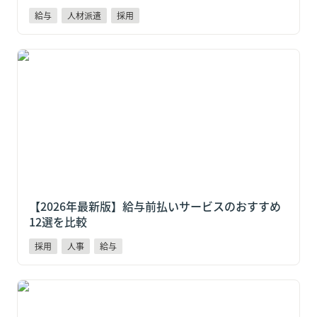
給与
人材派遣
採用
【2026年最新版】給与前払いサービスのおすすめ12選
を比較
【2026年最新版】給与前払いサービスのおすすめ
12選を比較
採用
人事
給与
2025年度のスポットワーク仲介サービス市場は前年比
22.5%増。中小企業が今、給与制度で対応すべき3つの