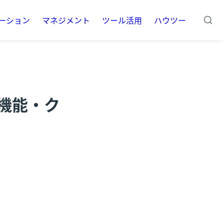
ーション
マネジメント
ツール活用
ハウツー
な機能・ク