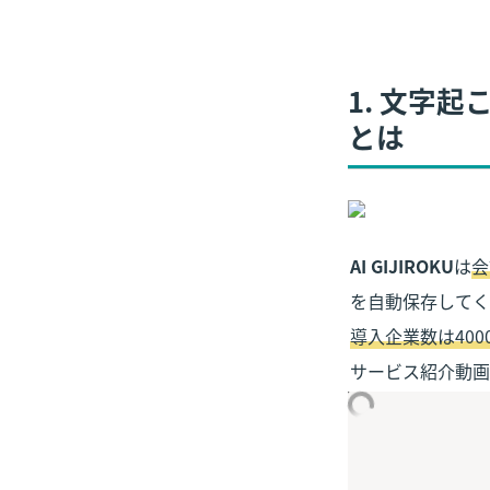
1. 文字起
とは
AI GIJIROKU
は
会
導入企業数は400
サービス紹介動画