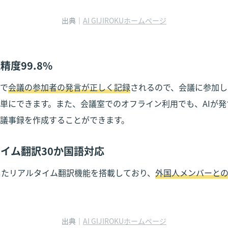
出典｜
AI GIJIROKUホームページ
精度99.8%
で
会議の参加者の発言が正しく記録
されるので、会議に参加し
単にできます。また、会議室でのオフライン利用でも、AIが
議事録を作成することができます。
イム翻訳30か国語対応
したリアルタイム翻訳機能を搭載しており、
外国人メンバーと
出典｜
AI GIJIROKUホームページ