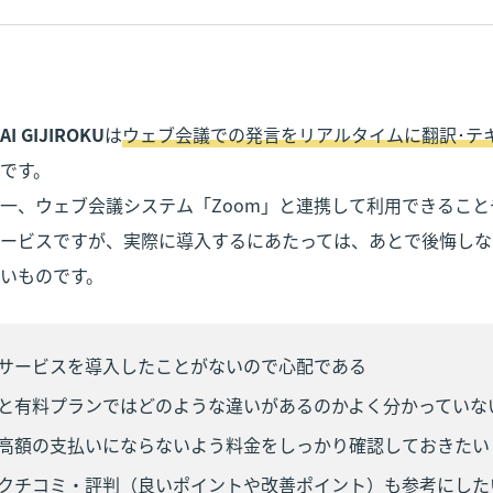
AI GIJIROKU
は
ウェブ会議での発言をリアルタイムに翻訳･テ
です。

一、ウェブ会議システム「Zoom」と連携して利用できるこ
ービスですが、実際に導入するにあたっては、あとで後悔しな
いものです。
サービスを導入したことがないので心配である
と有料プランではどのような違いがあるのかよく分かっていな
高額の支払いにならないよう料金をしっかり確認しておきたい
クチコミ・評判（良いポイントや改善ポイント）も参考にした