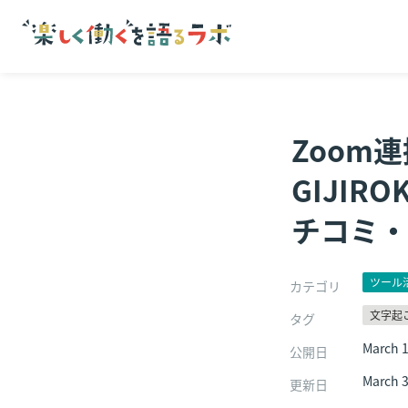
Zoom
GIJI
チコミ・
ツール
カテゴリ
文字起
タグ
March 1
公開日
March 3
更新日