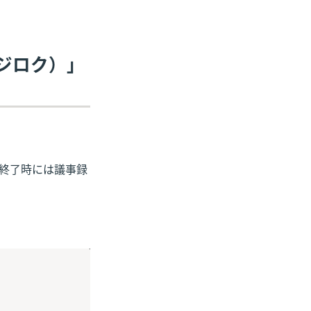
ギジロク）」
終了時には議事録