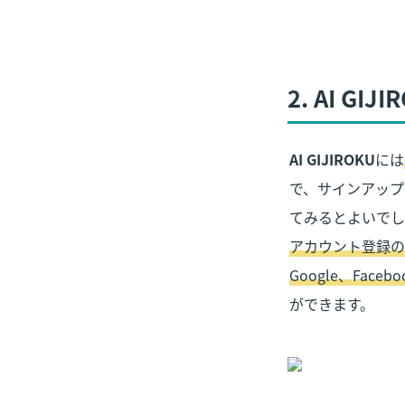
2. AI 
AI GIJIROKU
には
で、サインアップ
アカウント登録の
Google、Faceb
ができます。