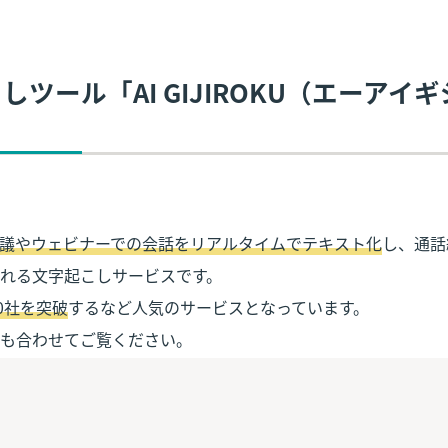
こしツール「AI GIJIROKU（エーアイ
議やウェビナーでの会話をリアルタイムでテキスト化
し、通話
0社を突破
するなど人気のサービスとなっています。

も合わせてご覧ください。