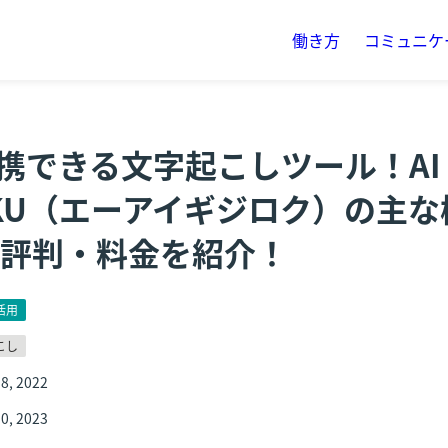
働き方
コミュニケ
連携できる文字起こしツール！AI 
ROKU（エーアイギジロク）の主
評判・料金を紹介！
活用
こし
8, 2022
0, 2023