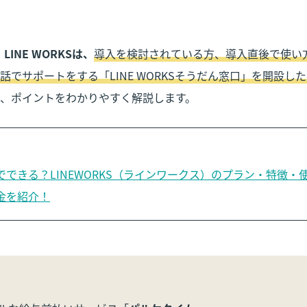
、
LINE WORKSは、
導入を検討されている方、導入直後で使い
話でサポートをする「LINE WORKSそうだん窓口」を開設し
、ポイントをわかりやすく解説します。
でできる？LINEWORKS（ラインワークス）のプラン・特徴・
金を紹介！