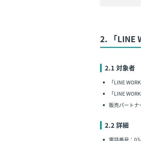
2.
 「LIN
2
.1 対象者
「LINE WO
「LINE W
販売パートナ
2
.2 詳細
電話番号：03-4