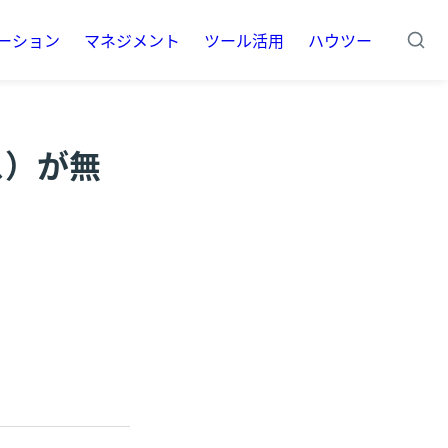
ーション
マネジメント
ツール活用
ハウツー
ス）が無