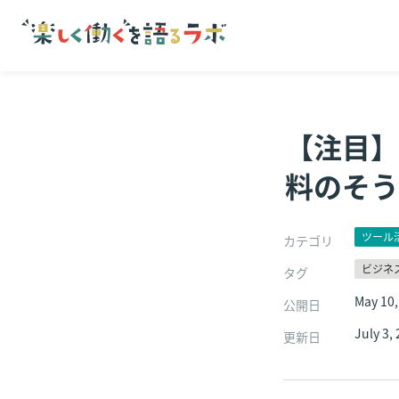
【注目】
料のそう
ツール
カテゴリ
ビジネ
タグ
May 10,
公開日
July 3,
更新日