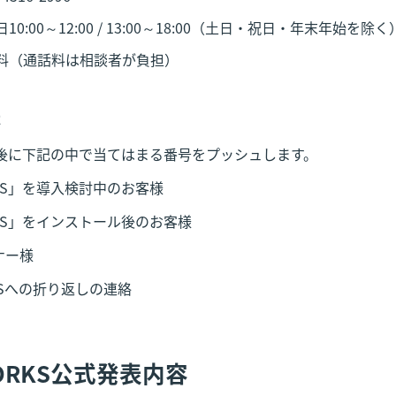
0:00～12:00 / 13:00～18:00（土日・祝日・年末年始を除く
料（通話料は相談者が負担）
法
後に下記の中で当てはまる番号をプッシュします。
WORKS」を導入検討中のお客様
WORKS」をインストール後のお客様
ナー様
ORKSへの折り返しの連絡
 WORKS公式発表内容