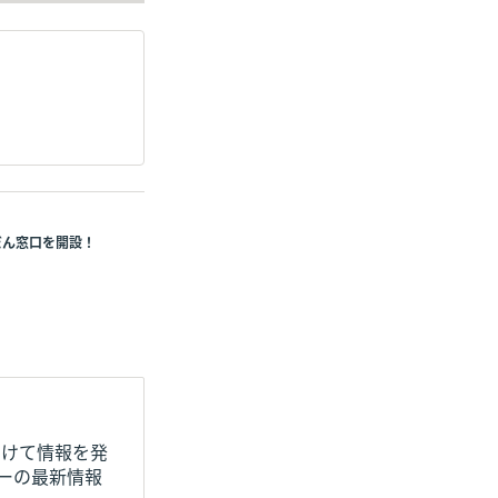
うだん窓口を開設！
向けて情報を発
ナーの最新情報