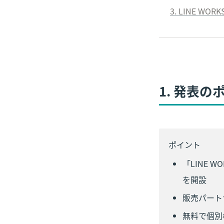
3.
 LINE WO
1. 発表
ポイント
「LINE
を開設
販売パート
無料で個別