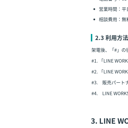
営業時間：平日1
相談費用：無
2
.3 利用方
架電後、「#」の
#1. 「LINE 
#2. 「LINE 
#3.　販売パート
#4.　LINE W
3.
 LINE