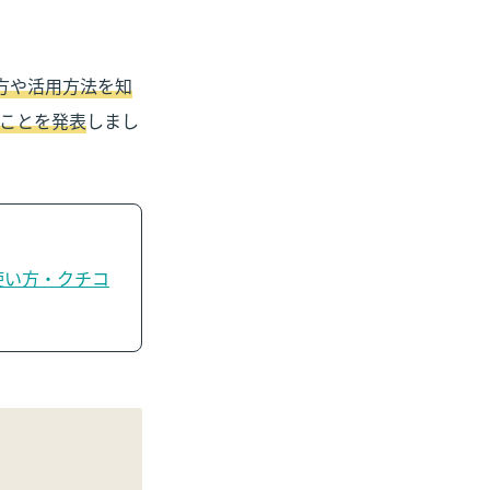
方や活用方法を知
たことを発表
しまし
使い方・クチコ