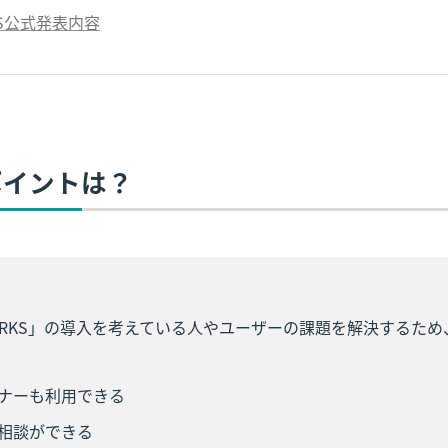
RKS公式発表内容
のポイントは？
 WORKS」の導入を考えている人やユーザーの課題を解決するた
ナーも利用できる
相談ができる