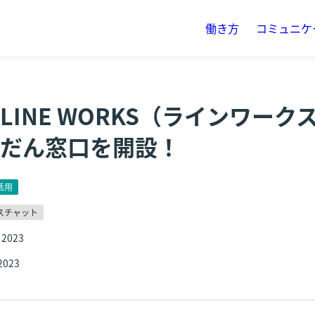
働き方
コミュニケ
LINE WORKS（ラインワーク
だん窓口を開設！
活用
スチャット
 2023
 2023