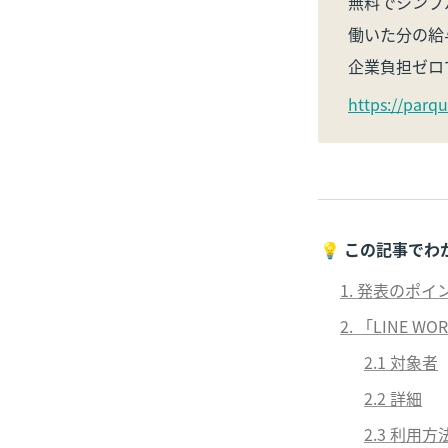
無料でシンプ
働いた分の給
企業負担ゼロ
https://parqu
💡 
この記事でわ
1. 発表のポイ
2.
 「LINE 
2
.1 対象者
2
.2 詳細
2
.3 利用方