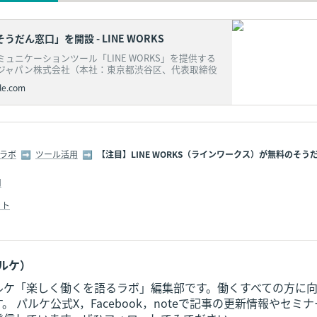
Sそうだん窓口」を開設 - LINE WORKS
ュニケーションツール「LINE WORKS」を提供する
ジャパン株式会社（本社：東京都渋谷区、代表取締役
le.com
ラボ
  ➡  
ツール活用
  ➡  
【注目】LINE WORKS（ラインワークス）が無料のそ
用
ット
パルケ）
ルケ「楽しく働くを語るラボ」編集部です。働くすべての方に
。 パルケ公式X，Facebook，noteで記事の更新情報やセミ