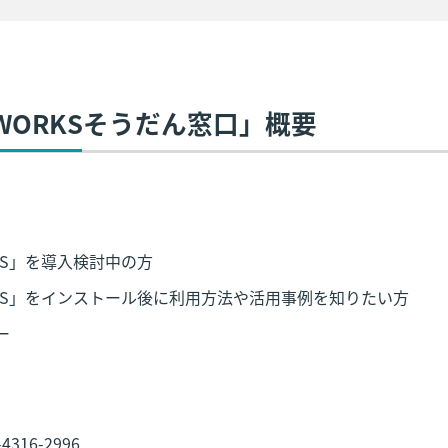
E WORKSそうだん窓口」概要
RKS」を導入検討中の方
ORKS」をインストール後に利用方法や活用事例を知りたい方
ー
316-2996