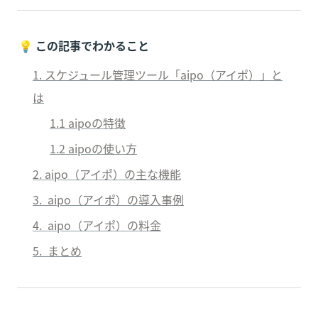
💡 
この記事でわかること
1. 
スケジュール管理ツール
「
aipo（アイポ）
」と
は
1.1 
aipo
の特徴
1.2 
aipo
の使い方
2. 
aipo（アイポ）
の主な機能
3.  
aipo（アイポ）
の導入事例
4.  
aipo（アイポ）
の料金
5.  まとめ