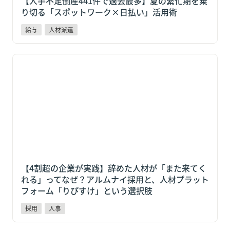
【人手不足倒産441件で過去最多】夏の繁忙期を乗
り切る「スポットワーク×日払い」活用術
給与
人材派遣
【4割超の企業が実践】辞めた人材が「また来てくれ
る」ってなぜ？アルムナイ採用と、人材プラットフォー
ム「りぴすけ」という選択肢
【4割超の企業が実践】辞めた人材が「また来てく
れる」ってなぜ？アルムナイ採用と、人材プラット
フォーム「りぴすけ」という選択肢
採用
人事