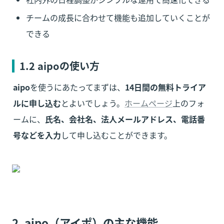
チームの成長に合わせて機能も追加していくことが
できる
1.2 
aipo
の使い方
aipo
を使うにあたってまずは、
14日間の無料トライア
ルに申し込む
とよいでしょう。
ホームページ
上のフォ
ームに、
氏名、会社名、法人メールアドレス、電話番
号などを入力
して申し込むことができます。
2. 
aipo（アイポ）
の主な機能