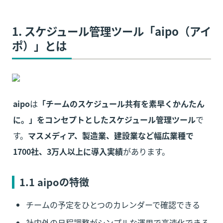
1. 
スケジュール管理ツール
「
aipo（アイ
ポ）
」とは
aipo
は
「チームのスケジュール共有を素早くかんたん
に。」をコンセプトとしたスケジュール管理ツール
で
す。
マスメディア、製造業、建設業など幅広業種で
1700社、3万人以上に導入実績
があります。
1.1 
aipo
の特徴
チームの予定をひとつのカレンダーで確認できる
社内外の日程調整がシンプルな運用で高速化できる