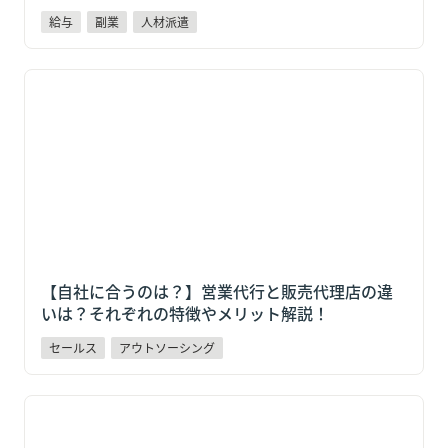
給与
副業
人材派遣
【自社に合うのは？】営業代行と販売代理店の違い
は？それぞれの特徴やメリット解説！
【自社に合うのは？】営業代行と販売代理店の違
いは？それぞれの特徴やメリット解説！
セールス
アウトソーシング
ポイントは対費用効果！自社に合うインサイドセール
ス代行会社おすすめ6選