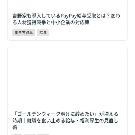
吉野家も導入しているPayPay給与受取とは？変わ
る人材獲得競争と中小企業の対応策
働き方改革
給与
「ゴールデンウィーク明けに辞めたい」が増える時期
｜離職を食い止める給与・福利厚生の見直し術
「ゴールデンウィーク明けに辞めたい」が増える
時期｜離職を食い止める給与・福利厚生の見直し
術