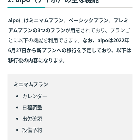
aipo
には
ミニマムプラン
、
ベーシックプラン
、
プレミ
アムプランの3つのプラン
が用意されており、プランご
とに以下の機能を利用できます。
なお、aipoは2022年
6月27日から新プランへの移行を予定しており、以下は
移行後の内容になります。
ミニマムプラン
カレンダー
日程調整
出欠確認
設備予約