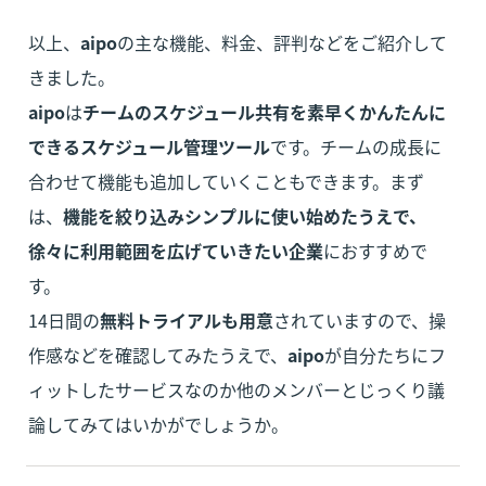
以上、
aipo
の主な機能、料金、評判などをご紹介して
aipo
は
チームのスケジュール共有を素早くかんたんに
できるスケジュール管理ツール
です。チームの成長に
合わせて機能も追加していくこともできます。まず
は、
機能を絞り込みシンプルに使い始めたうえで、
徐々に利用範囲を広げていきたい企業
におすすめで
す。

14日間の
無料トライアルも用意
されていますので、操
作感などを確認してみたうえで、
aipo
が自分たちにフ
ィットしたサービスなのか他のメンバーとじっくり議
論してみてはいかがでしょうか。