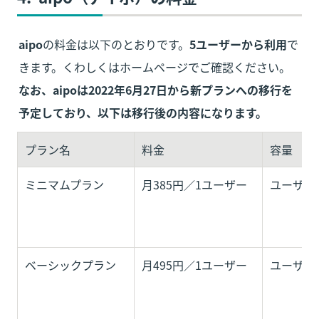
aipo
の料金は以下のとおりです。
5ユーザーから利用
で
きます。くわしくはホームページでご確認ください。
なお、aipoは2022年6月27日から新プランへの移行を
予定しており、以下は移行後の内容になります。
プラン名
料金
容量
ミニマムプラン
月385円／1ユーザー
ユーザー
ベーシックプラン
月495円／1ユーザー
ユーザー