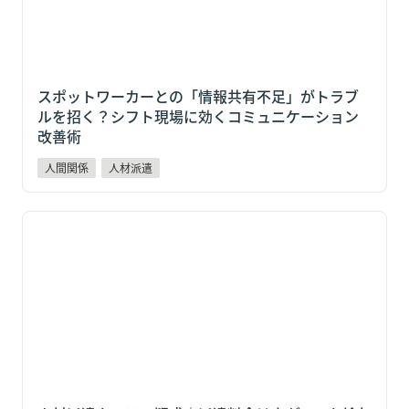
スポットワーカーとの「情報共有不足」がトラブ
ルを招く？シフト現場に効くコミュニケーション
改善術
人間関係
人材派遣
人材派遣カルテル疑惑｜派遣料金は上がっても給与が上
がらない理由