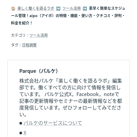
🏠  
楽しく働くを語るラボ
  ➡  
ツール活用
  ➡  
素早く簡単なスケジュ
ール管理！aipo（アイポ）の特徴・機能・使い方・クチコミ・評判・
料金を紹介！
カテゴリ：
ツール活用
タグ：
日程調整
Parque（パルケ）
株式会社パルケ「楽しく働くを語るラボ」編集
部です。働くすべての方に向けて情報を発信し
ています。 パルケ公式X，Facebook，noteで
記事の更新情報やセミナーの最新情報などを都
度発信しています。ぜひフォローしてみてださ
い。
■ 
パルケのサービスについて
■ 
X