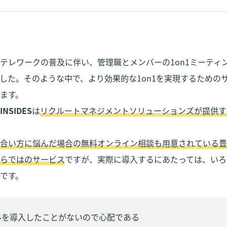
テレワークの普及に伴い、管理職とメンバーの1on1ミーティ
した。そのような中で、より効果的な1on1を実現するための
ます。

INSIDES
は
リクルートマネジメントソリューションズが提供する
合い方に悩んだ場合の無料オンライン相談も用意されている豊
らではのサービス
ですが、実際に導入するにあたっては、いろ
です。
ールを導入したことがないので心配である