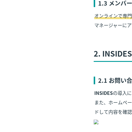
1.3 メン
オンラインで専門
マネージャーにア
2. INS
2.1 お問
INSIDES
の導入に
また、ホームペー
ドして内容を確認