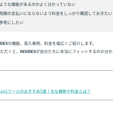
ような機能があるのかよく分かっていない
高額の支払いにならないよう料金をしっかり確認しておきたい
参考にしたい
IDES
の機能、導入事例、料金を幅広くご紹介します。

ただくと、
INSIDES
が自分たちに本当にフィットするのか分か
1on1ツールのおすすめ5選！主な機能や料金とは？