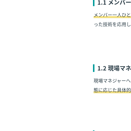
1.1 メン
メンバー一人ひと
った技術を応用し
1.2 現場
現場マネジャーへ
態に応じた具体的