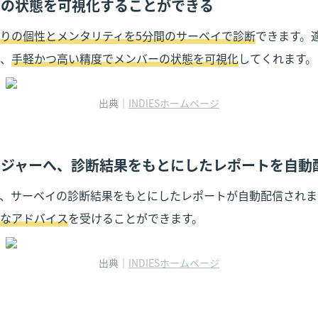
バーの状態を可視化することができる
りの個性とメンタリティを5分間のサーベイで診断
できます。適
、
手軽かつ高い精度でメンバーの状態を可視化
してくれます。
出典｜
INDIESホームページ
マネジャーへ、診断結果をもとにしたレポートを自動
、サーベイの診断結果をもとにしたレポートが自動配信されま
なアドバイス
を受けることができます。
出典｜
INDIESホームページ