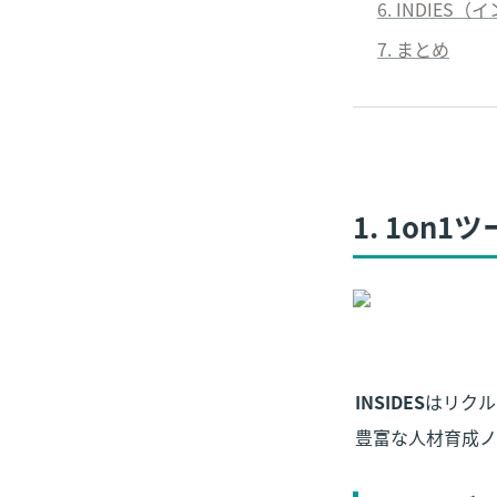
6. INDIES
7. まとめ
1. 1on
INSIDES
はリクル
豊富な人材育成ノ