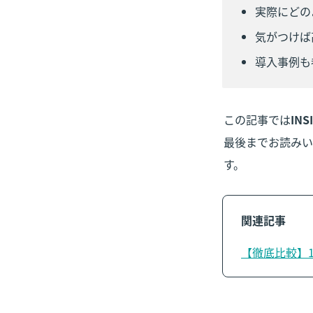
実際にどの
気がつけば
導入事例も
この記事では
INS
最後までお読みい
す。
関連記事
【徹底比較】