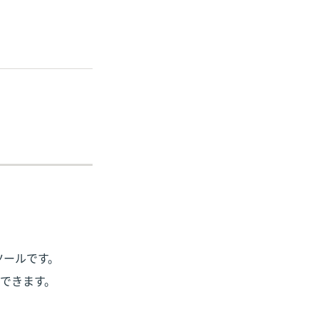
ールです。

できます。