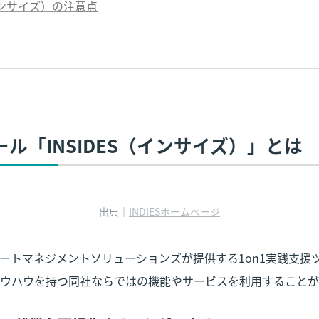
（インサイズ）
の注意点
1ツール「INSIDES（インサイズ）」とは
出典｜
INDIESホームページ
ートマネジメントソリューションズが提供する1on1実践支援ツ
ウハウを持つ同社ならではの機能やサービスを利用することが