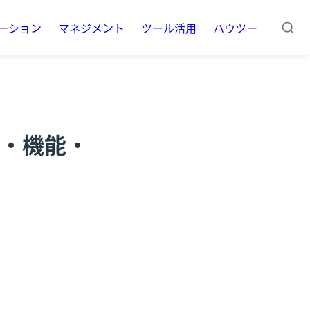
ーション
マネジメント
ツール活用
ハウツー
方・機能・