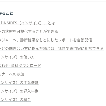
かること
ール「INSIDES（インサイズ）」とは
ンバーの状態を可視化することができる
場マネジャーへ、診断結果をもとにしたレポートを自動配信
ンバーとの向き合い方に悩んだ場合は、無料で専門家に相談できる
ES（インサイズ）の使い方
い合わせ･資料ダウンロード
セミナーへの参加
ES（インサイズ）の主な機能
ES（インサイズ）の導入事例
S（インサイズ）の料金