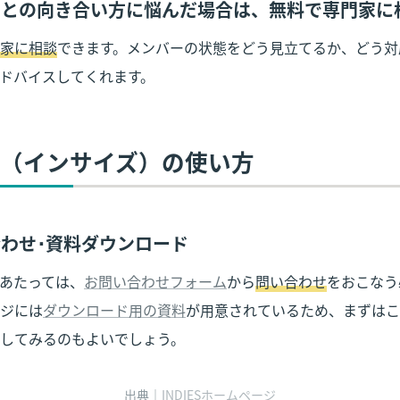
バーとの向き合い方に悩んだ場合は、無料で専門家に
家に相談
できます。メンバーの状態をどう見立てるか、どう対
ドバイスしてくれます。
IDES（インサイズ）の使い方
い合わせ･資料ダウンロード
あたっては、
お問い合わせフォーム
から
問い合わせ
をおこなう
ジには
ダウンロード用の資料
が用意されているため、まずはこ
してみるのもよいでしょう。
出典｜
INDIESホームページ