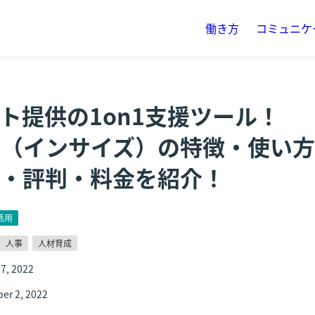
働き方
コミュニケ
ト提供の1on1支援ツール！
DES（インサイズ）の特徴・使い
・評判・料金を紹介！
活用
人事
人材育成
7, 2022
er 2, 2022