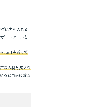
ングに力を入れる
サポートツールも
1on1実践支援
富な人材育成ノウ
いろと事前に確認