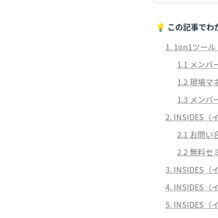
💡 
この記事でわ
1. 1on1ツ
1.1 メ
1.2 現
1.3 メ
2. INSID
2.1 お問
2.2 無料
3. INSID
4. INSID
5. INSIDE