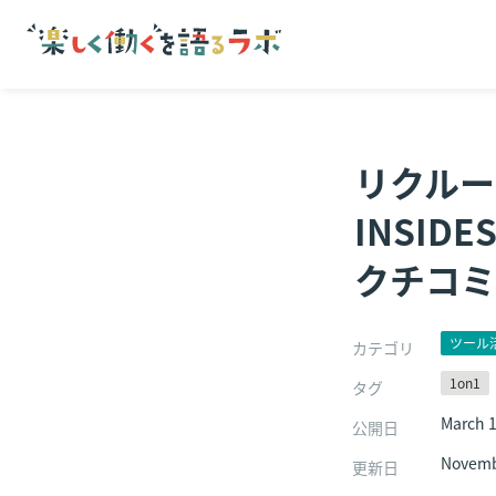
リクルー
INSI
クチコミ
ツール
カテゴリ
1on1
タグ
March 1
公開日
Novemb
更新日