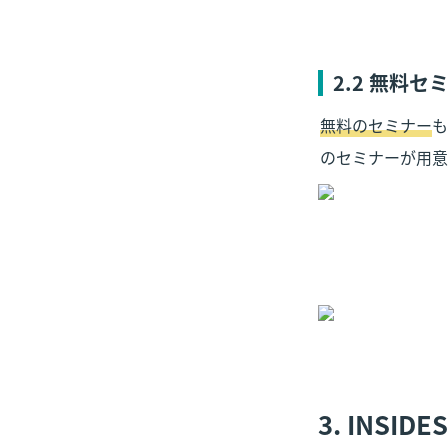
2.2 無料
無料のセミナー
も
のセミナーが用意
3. INS